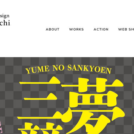
ABOUT
WORKS
ACTION
WEB S