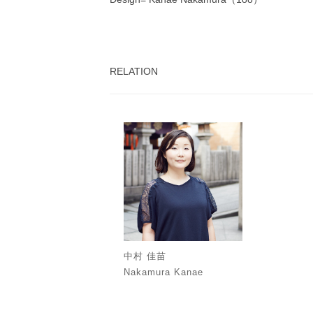
RELATION
中村 佳苗
Nakamura Kanae