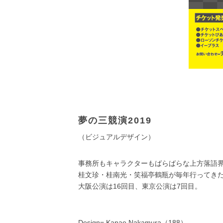
夢の三競演2019
（ビジュアルデザイン）
事務所もキャラクターもばらばらな上方落語
桂文珍・桂南光・笑福亭鶴瓶が毎年行ってき
大阪公演は16回目、東京公演は7回目。
Design= Kanae Nakamura（188）