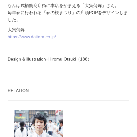
なんば戎橋筋商店街に本店をかまえる「大寅蒲鉾」さん。
毎年春に行われる『春の桜まつり』の店頭POPをデザインしま
した。
大寅蒲鉾
https://www.daitora.co.jp/
Design & illustration=Hiromu Otsuki（188）
RELATION