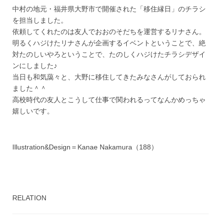
中村の地元・福井県大野市で開催された「移住縁日」のチラシ
を担当しました。
依頼してくれたのは友人でおおのそだちを運営するリナさん。
明るくハジけたリナさんが企画するイベントということで、絶
対たのしいやろということで、たのしくハジけたチラシデザイ
ンにしました♪
当日も和気藹々と、大野に移住してきたみなさんがしておられ
ました＾＾
高校時代の友人とこうして仕事で関われるってなんかめっちゃ
嬉しいです。
Illustration&Design＝Kanae Nakamura（188）
RELATION