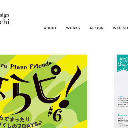
ABOUT
WORKS
ACTION
WEB S