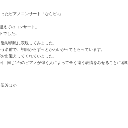
ったピアノコンサート「ならピ♪」
迎えてのコンサート。
トでした。
を迷彩柄風に表現してみました。
いう名前で、初回からずっとかわいがってもらっています。
がお出迎えしてくれていました。
回、同じ1台のピアノが弾く人によって全く違う表情をみせることに感
、伍芳ほか