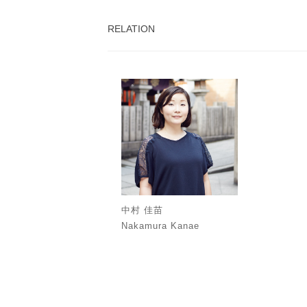
RELATION
中村 佳苗
Nakamura Kanae