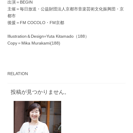
出演＝BEGIN
主催＝毎日放送・公益財団法人京都市音楽芸術文化振興団・京
都市
後援＝FM COCOLO・FM京都
Illustration＆Design=Yuta Kitamado（188）
Copy＝Mika Murakami(188)
RELATION
投稿が見つかりません。