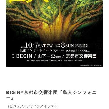
BIGIN×京都市交響楽団『島人シンフォニ
ー』
（ビジュアルデザイン／イラスト）