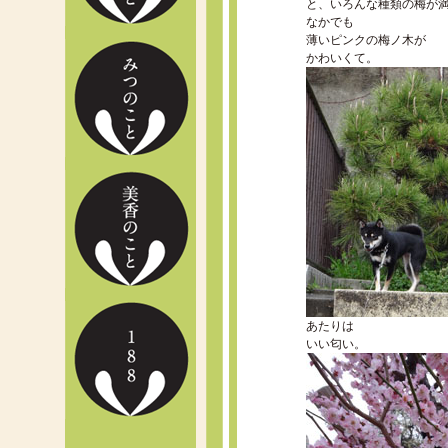
と、いろんな種類の梅が
なかでも
薄いピンクの梅ノ木が
かわいくて。
あたりは
いい匂い。