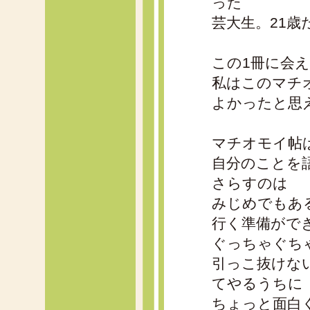
った
芸大生。21歳
この1冊に会
私はこのマチ
よかったと思
マチオモイ帖
自分のことを
さらすのは
みじめでもあ
行く準備がで
ぐっちゃぐち
引っこ抜けな
てやるうちに
ちょっと面白