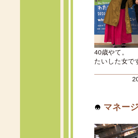
40歳やて。
たいした女で
2
マネージ