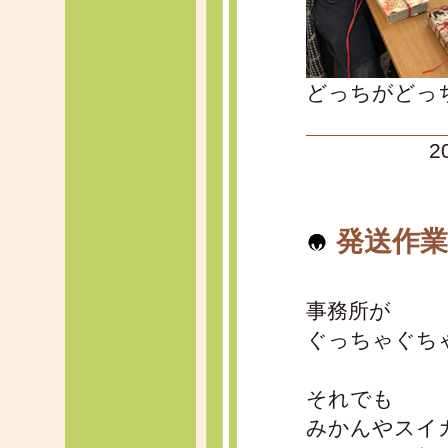
どっちがどっ
2
発送作業
事務所が
ぐっちゃぐち
それでも
みかんやスイ