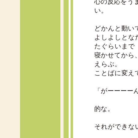
心の反応をう
い。
どかんと動い
よしよしとな
たぐらいまで
寝かせてから
えらぶ。
ことばに変え
「がーーーー
的な。
それができな