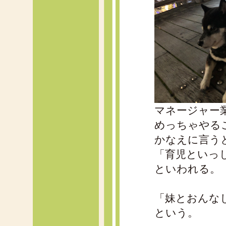
マネージャー
めっちゃやる
かなえに言う
「育児といっ
といわれる。
「妹とおんな
という。