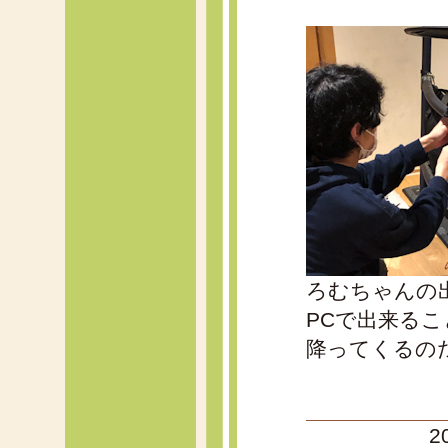
ろむちゃんの
PCで出来る
降ってくるの
2