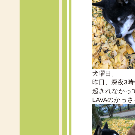
犬曜日。
昨日、深夜3
起きれなかっ
LAVAのかっ