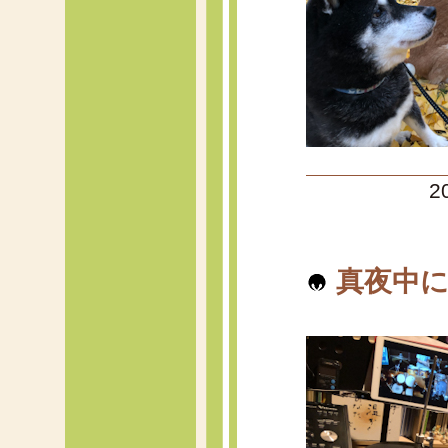
2
真夜中に