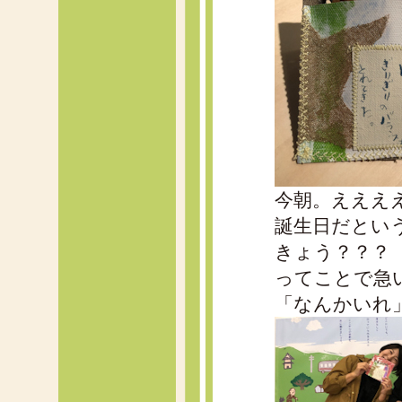
今朝。えええ
誕生日だとい
きょう？？？
ってことで急
「なんかいれ