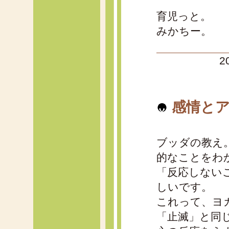
育児っと。
みかちー。
2
感情とア
ブッダの教え
的なことをわ
「反応しない
しいです。
これって、ヨ
「止滅」と同