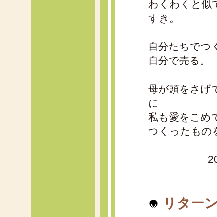
わくわくと似
すき。
自分たちでつ
自分で売る。
母が頭をさげて
に
私も愛をこめ
つくったもの
2
リターン