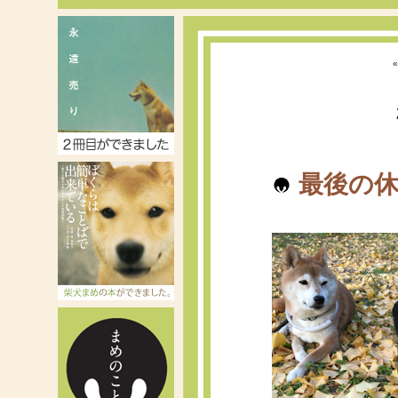
«
最後の休