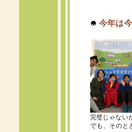
今年は今
完璧じゃない
でも、そのと