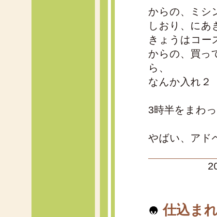
からの、ミシ
しおり、にあ
きょうはコー
からの、買っ
ら、
なんか入れ２
3時半をまわ
やばい、アド
2
仕込ま