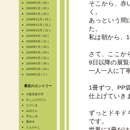
そこから、赤
2009年3月 ( 33 )
2009年2月 ( 35 )
く。
2009年1月 ( 34 )
あっという間
2008年12月 ( 32 )
2008年11月 ( 31 )
た。
2008年10月 ( 31 )
私は朝から、
2008年9月 ( 30 )
2008年8月 ( 31 )
2008年7月 ( 33 )
さて、ここか
2008年6月 ( 29 )
2008年5月 ( 31 )
9日以降の展
2008年4月 ( 30 )
2008年3月 ( 34 )
一人一人に丁
2008年2月 ( 7 )
最近のエントリー
1冊ずつ、P
大阪音楽大学
仕上げていき
久しぶりの三人
ただいま
みほさん
ずっとドキド
手をふる
です。
重井中
とんがらし
世界に1冊だけ