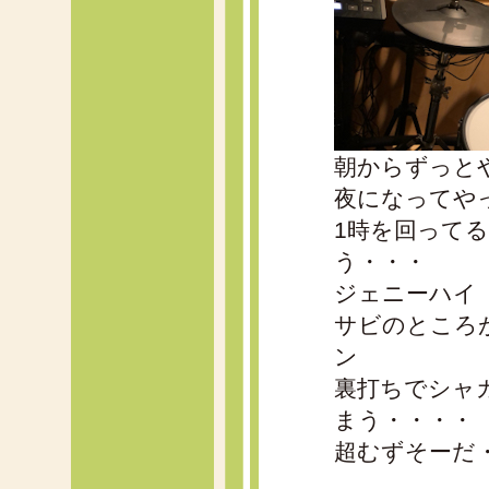
朝からずっと
夜になってや
1時を回って
う・・・
ジェニーハイ
サビのところ
ン
裏打ちでシャ
まう・・・・
超むずそーだ