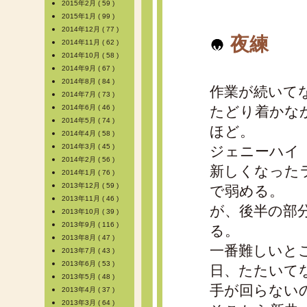
2015年2月 ( 59 )
2015年1月 ( 99 )
2014年12月 ( 77 )
夜練
2014年11月 ( 62 )
2014年10月 ( 58 )
2014年9月 ( 67 )
2014年8月 ( 84 )
作業が続いて
2014年7月 ( 73 )
2014年6月 ( 46 )
たどり着かな
2014年5月 ( 74 )
ほど。
2014年4月 ( 58 )
2014年3月 ( 45 )
ジェニーハイ
2014年2月 ( 56 )
新しくなった
2014年1月 ( 76 )
2013年12月 ( 59 )
で弱める。
2013年11月 ( 46 )
が、後半の部
2013年10月 ( 39 )
2013年9月 ( 116 )
る。
2013年8月 ( 47 )
一番難しいと
2013年7月 ( 43 )
2013年6月 ( 53 )
日、たたいて
2013年5月 ( 48 )
手が回らない
2013年4月 ( 37 )
2013年3月 ( 64 )