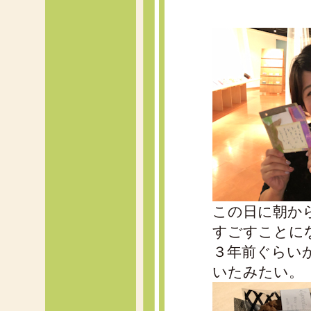
この日に朝か
すごすことに
３年前ぐらい
いたみたい。