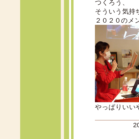
つくろう、
そういう気持
２０２０のメ
やっぱりいい
2