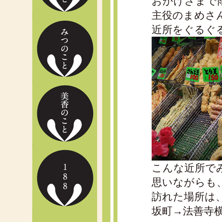
おかげさまで
主役のまめさ
近所をぐるぐ
こんな近所で
思いながらも
訪れた場所は
坂町→法善寺