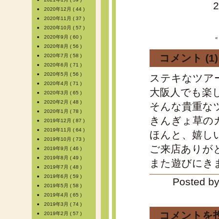
2020年12月 ( 44 )
2020年11月 ( 37 )
2020年10月 ( 57 )
2020年9月 ( 60 )
2020年8月 ( 56 )
コメント (1)
2020年7月 ( 58 )
2020年6月 ( 71 )
2020年5月 ( 56 )
ステキなツア
2020年4月 ( 71 )
大阪人でも楽
2020年3月 ( 65 )
2020年2月 ( 48 )
そんな貴重な
2020年1月 ( 78 )
きんぎょ草の
2019年12月 ( 87 )
2019年11月 ( 64 )
ほんと、嬉し
2019年10月 ( 73 )
ご来店ありが
2019年9月 ( 46 )
2019年8月 ( 49 )
また遊びにき
2019年7月 ( 48 )
2019年6月 ( 59 )
Posted by
2019年5月 ( 58 )
2019年4月 ( 65 )
2019年3月 ( 74 )
コメントを
2019年2月 ( 57 )