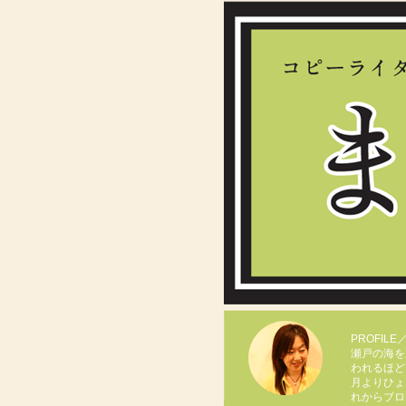
PROFIL
瀬戸の海を
われるほど
月よりひょ
れからブロ