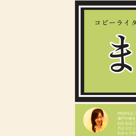
PROFIL
瀬戸の海を
われるほど
月よりひょ
れからブロ