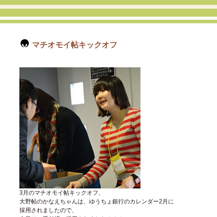
マチオモイ帖キックオフ
3月のマチオモイ帖キックオフ、
大野帖のかなえちゃんは、ゆうちょ銀行のカレンダー2月に
採用されましたので、