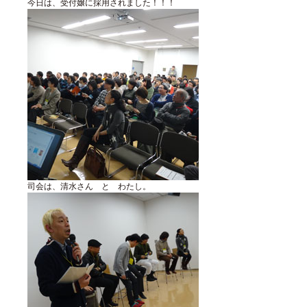
今日は、受付嬢に採用されました！！！
司会は、清水さん と わたし。