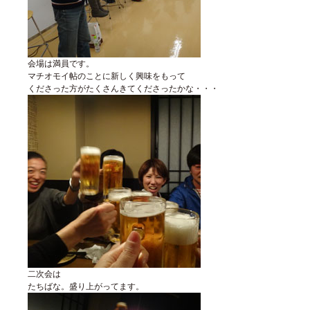
会場は満員です。
マチオモイ帖のことに新しく興味をもって
くださった方がたくさんきてくださったかな・・・
二次会は
たちばな。盛り上がってます。