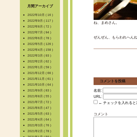
月間アーカイブ
2022年10月 ( 16 )
2022年9月 ( 117 )
ね、まめさん。
2022年8月 ( 72 )
2022年7月 ( 94 )
ぜんぜん、もらわれへん
2022年6月 ( 78 )
2022年5月 ( 126 )
2022年4月 ( 158 )
2022年3月 ( 93 )
2022年2月 ( 62 )
2022年1月 ( 59 )
2021年12月 ( 66 )
2021年11月 ( 61 )
コメントを投稿
2021年10月 ( 64 )
名前:
2021年9月 ( 83 )
2021年8月 ( 55 )
URL:
2021年7月 ( 72 )
← チェックを入れると
2021年6月 ( 47 )
2021年5月 ( 63 )
コメント
2021年4月 ( 64 )
2021年3月 ( 76 )
2021年2月 ( 78 )
2021年1月 ( 59 )