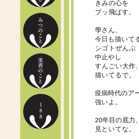
きみの心を
ブッ飛ばす。
學さん、
今日も描いて
シゴトぜんぶ
中止やし
すんごい大作
描いてるで。
疫病時代のア
強いよ。
20年目の底力
見といてな。