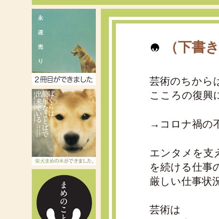
（下書き
芸術のちから
こころの復興
→コロナ禍の
エンタメを支
を続ける仕事
厳しい仕事状
芸術は