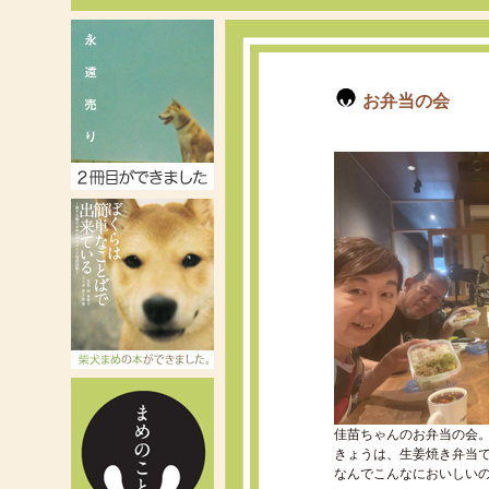
お弁当の会
佳苗ちゃんのお弁当の会
きょうは、生姜焼き弁当
なんでこんなにおいしい